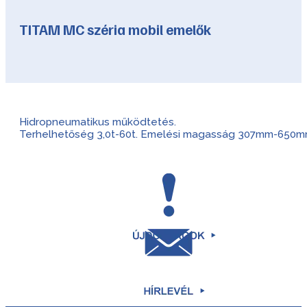
TITAM MC széria mobil emelők
Hidropneumatikus működtetés.
Terhelhetőség 3,0t-60t. Emelési magasság 307mm-650m