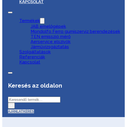
KAPCSOLAT
Termékek
JAB emelőgépek
Mondolfo Ferro gumiszerviz berendezések
TEN emisszió mérő
Aerservice elszívók
Járművizsgáztatás
Szolgáltatások
Referenciák
Kapcsolat
Keresés az oldalon
Keresés
×
AJÁNLATKÉRÉS