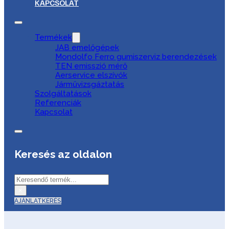
KAPCSOLAT
Termékek
JAB emelőgépek
Mondolfo Ferro gumiszerviz berendezések
TEN emisszió mérő
Aerservice elszívók
Járművizsgáztatás
Szolgáltatások
Referenciák
Kapcsolat
Keresés az oldalon
Keresés
×
AJÁNLATKÉRÉS