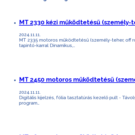
MT 2330 kézi működtetésű (személy-te
2024.11.11.
MT 2335 motoros működtetésű (személy-teher, off roa
tapintó-karral Dinamikus,…
MT 2450 motoros működtetésű (személy
2024.11.11.
Digitális kijelzés, fólia tasztatúrás kezelő pult - 
program…