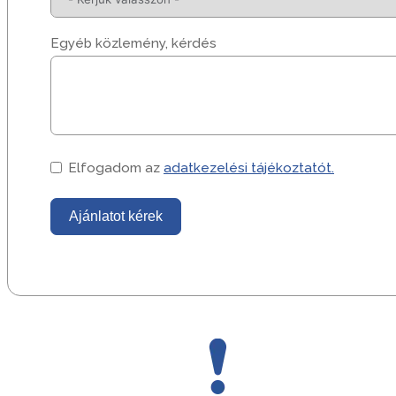
Egyéb közlemény, kérdés
Elfogadom az
adatkezelési tájékoztatót.
Ajánlatot kérek