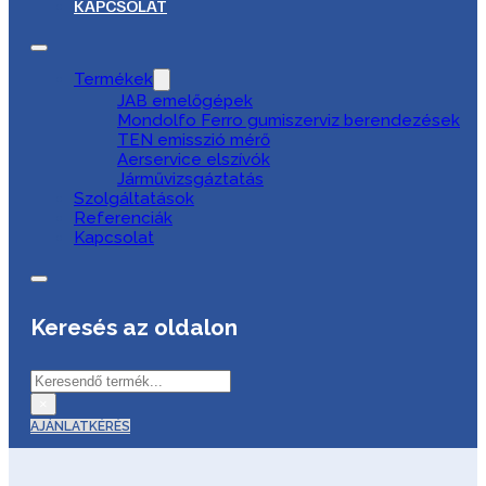
KAPCSOLAT
Termékek
JAB emelőgépek
Mondolfo Ferro gumiszerviz berendezések
TEN emisszió mérő
Aerservice elszívók
Járművizsgáztatás
Szolgáltatások
Referenciák
Kapcsolat
Keresés az oldalon
Keresés
×
AJÁNLATKÉRÉS