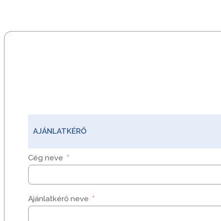
AJÁNLATKÉRŐ
Cég neve
Ajánlatkérő neve