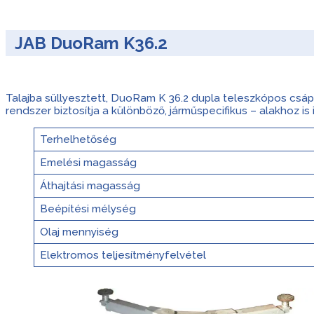
JAB DuoRam K36.2
Talajba süllyesztett, DuoRam K 36.2 dupla teleszkópos csáp
rendszer biztosítja a különböző, járműspecifikus – alakhoz is 
Terhelhetőség
Emelési magasság
Áthajtási magasság
Beépítési mélység
Olaj mennyiség
Elektromos teljesítményfelvétel