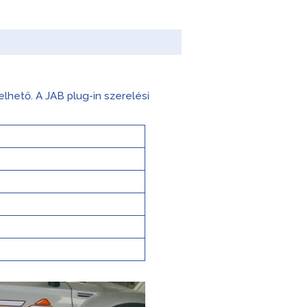
hető. A JAB plug-in szerelési