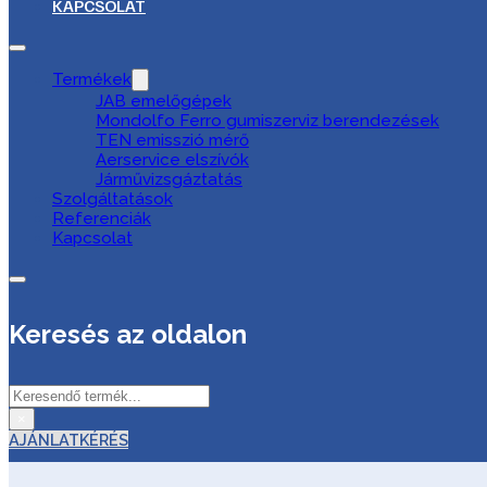
KAPCSOLAT
Termékek
JAB emelőgépek
Mondolfo Ferro gumiszerviz berendezések
TEN emisszió mérő
Aerservice elszívók
Járművizsgáztatás
Szolgáltatások
Referenciák
Kapcsolat
Keresés az oldalon
Keresés
×
AJÁNLATKÉRÉS