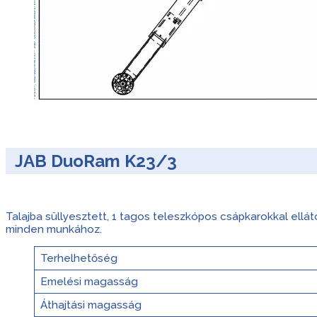
JAB DuoRam K23/3
Talajba süllyesztett, 1 tagos teleszkópos csápkarokkal ell
minden munkához.
Terhelhetőség
Emelési magasság
Áthajtási magasság