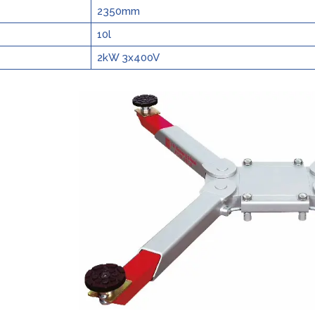
2350mm
10l
2kW 3x400V