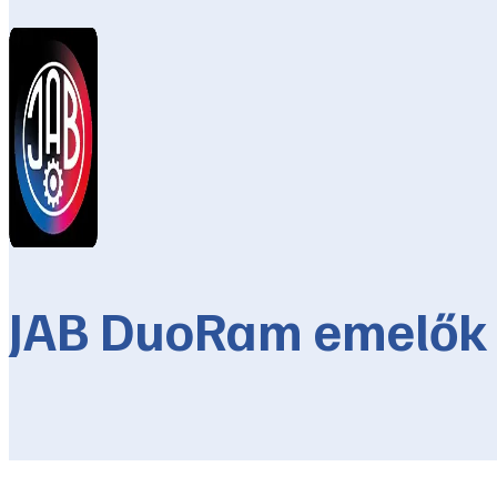
JAB DuoRam emelők